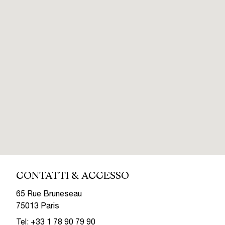
CONTATTI & ACCESSO
65 Rue Bruneseau
75013 Paris
Tel:
+33 1 78 90 79 90