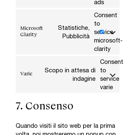
ads
Consent
to
Microsoft
Statistiche,
service
Clarity
Pubblicità
microsoft-
clarity
Consent
Scopo in attesa di
to
Varie
indagine
service
varie
7. Consenso
Quando visiti il sito web per la prima
volta, noi mostreremo un popup con