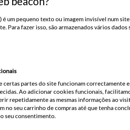
eb beacon?
) é um pequeno texto ou imagem invisível num site
te. Para fazer isso, são armazenados vários dados 
cionais
 certas partes do site funcionam correctamente e 
idas. Ao adicionar cookies funcionais, facilitamos
erir repetidamente as mesmas informações ao visit
m no seu carrinho de compras até que tenha conc
 o seu consentimento.