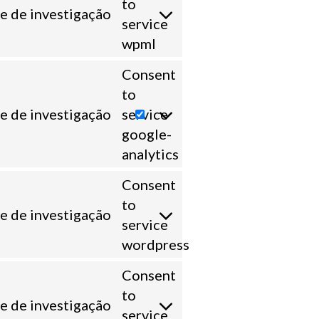
to
e de investigação
service
wpml
Consent
to
e de investigação
service
google-
analytics
Consent
to
e de investigação
service
wordpress
Consent
to
e de investigação
service