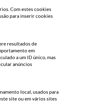
ários. Com estes cookies
são para inserir cookies
bre resultados de
comportamento em
nculado a um ID único, mas
icular anúncios
namento local, usados para
este site ou em vários sites