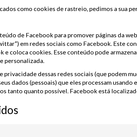
ados como cookies de rastreio, pedimos a sua per
nteúdo de Facebook para promover páginas da web (
“twittar”) em redes sociais como Facebook. Este c
k e coloca cookies. Esse conteúdo pode armazena
e personalizada.
 de privacidade dessas redes sociais (que podem m
seus dados (pessoais) que eles processam usando 
s tanto quanto possível. Facebook está localizad
idos