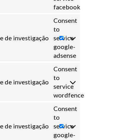
facebook
Consent
to
e de investigação
service
google-
adsense
Consent
to
e de investigação
service
wordfence
Consent
to
e de investigação
service
google-