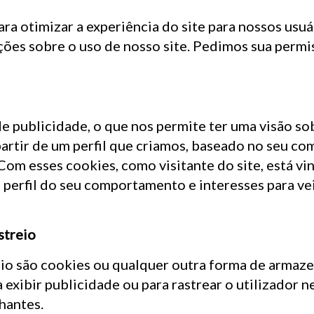
ra otimizar a experiência do site para nossos usu
ões sobre o uso de nosso site. Pedimos sua permis
e publicidade, o que nos permite ter uma visão so
partir de um perfil que criamos, baseado no seu 
 Com esses cookies, como visitante do site, está vi
 perfil do seu comportamento e interesses para ve
streio
io são cookies ou qualquer outra forma de armaze
a exibir publicidade ou para rastrear o utilizador n
hantes.