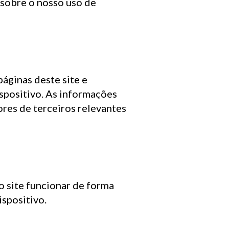
sobre o nosso uso de
T
O
S
áginas deste site e
spositivo. As informações
res de terceiros relevantes
o site funcionar de forma
ispositivo.