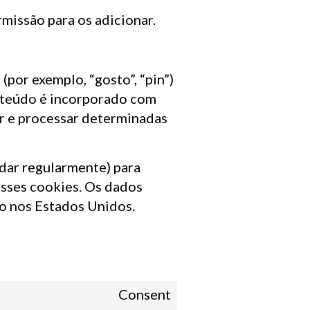
missão para os adicionar.
por exemplo, “gosto”, “pin”)
onteúdo é incorporado com
r e processar determinadas
udar regularmente) para
esses cookies. Os dados
o nos Estados Unidos.
Consent