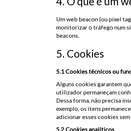
4. O que é um w
Um web beacon (ou pixel tag
monitorizar o tráfego num si
beacons.
5. Cookies
5.1 Cookies técnicos ou fun
Alguns cookies garantem que
utilizador permaneçam conhec
Dessa forma, não precisa ins
exemplo, os itens permanece
adicionar esses cookies sem
5.2 Cookies analíticos