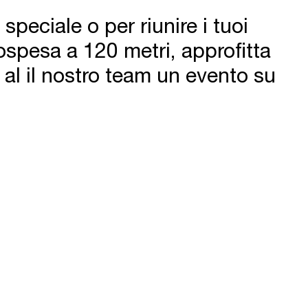
speciale o per riunire i tuoi
ospesa a 120 metri, approfitta
 al il nostro team un evento su