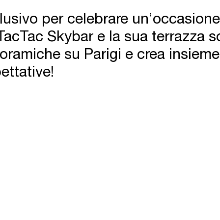
clusivo per celebrare un’occasione 
TacTac Skybar e la sua terrazza s
noramiche su Parigi e crea insieme
ettative!