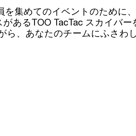
員を集めてのイベントのために
があるTOO TacTac スカイ
がら、あなたのチームにふさわ