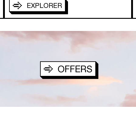
EXPLORER
OFFERS