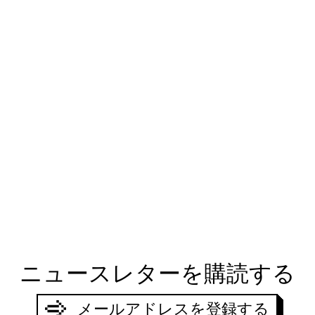
ニュースレターを購読する
MERCI,
JE SOUHAITE RECEVO
VOTRE DEMANDE A ÉTÉ PRISE EN COMPTE
メールアドレスを登録する