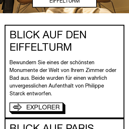
SEINE
EIFFELTURM
BLICK AUF PARIS
BLICK AUF DEN
EIFFELTURM
Bewundern Sie eines der schönsten
Monumente der Welt von Ihrem Zimmer oder
Bad aus. Beide wurden für einen wahrlich
unvergesslichen Aufenthalt von Philippe
Starck entworfen.
EXPLORER
BLICK AUF PARIS