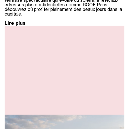
terrasse spectaculaire qui évolue du soleil à la fête, aux
adresses plus confidentielles comme ROOF Paris,
découvrez où profiter pleinement des beaux jours dans la
capitale.
Lire plus