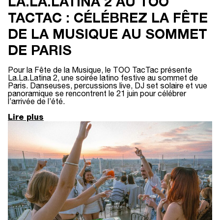
LA.LA.LATINA 2 AU TOO
TACTAC : CÉLÉBREZ LA FÊTE
DE LA MUSIQUE AU SOMMET
DE PARIS
Pour la Fête de la Musique, le TOO TacTac présente
La.La.Latina 2, une soirée latino festive au sommet de
Paris. Danseuses, percussions live, DJ set solaire et vue
panoramique se rencontrent le 21 juin pour célébrer
l’arrivée de l’été.
Lire plus