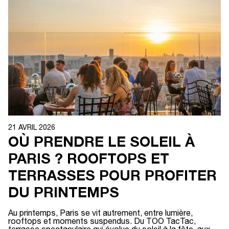
21 AVRIL 2026
OÙ PRENDRE LE SOLEIL À
PARIS ? ROOFTOPS ET
TERRASSES POUR PROFITER
DU PRINTEMPS
Au printemps, Paris se vit autrement, entre lumière,
rooftops et moments suspendus. Du TOO TacTac,