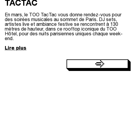
TACTAC
En mars, le TOO TacTac vous donne rendez-vous pour
des soirées musicales au sommet de Paris. DJ sets,
artistes live et ambiance festive se rencontrent à 130
mètres de hauteur, dans ce rooftop iconique du TOO
Hôtel, pour des nuits parisiennes uniques chaque week-
end.
Lire plus