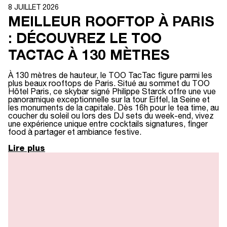
8 JUILLET 2026
MEILLEUR ROOFTOP À PARIS
: DÉCOUVREZ LE TOO
TACTAC À 130 MÈTRES
À 130 mètres de hauteur, le TOO TacTac figure parmi les
plus beaux rooftops de Paris. Situé au sommet du TOO
Hôtel Paris, ce skybar signé Philippe Starck offre une vue
panoramique exceptionnelle sur la tour Eiffel, la Seine et
les monuments de la capitale. Dès 16h pour le tea time, au
coucher du soleil ou lors des DJ sets du week-end, vivez
une expérience unique entre cocktails signatures, finger
food à partager et ambiance festive.
Lire plus