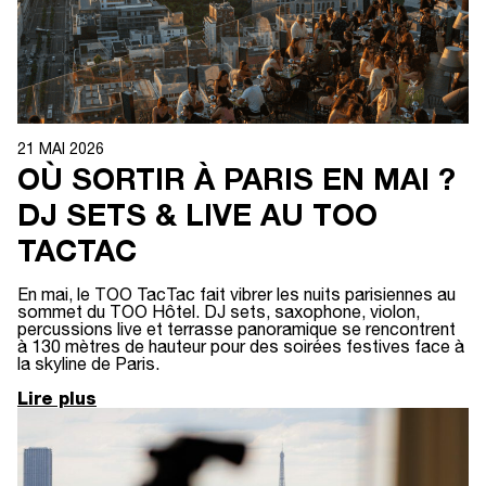
21 MAI 2026
OÙ SORTIR À PARIS EN MAI ?
DJ SETS & LIVE AU TOO
TACTAC
En mai, le TOO TacTac fait vibrer les nuits parisiennes au
sommet du TOO Hôtel. DJ sets, saxophone, violon,
percussions live et terrasse panoramique se rencontrent
à 130 mètres de hauteur pour des soirées festives face à
la skyline de Paris.
Lire plus