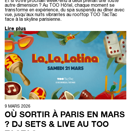
Et si votre prochain week-end à deux prenait une toute
autre dimension ? Au TOO Hôtel, chaque moment se
transforme en expérience, du spa suspendu au dîner avec
vue, jusqu’aux nuits vibrantes au rooftop TOO TacTac
face à la skyline parisienne.
Lire plus
9 MARS 2026
OÙ SORTIR À PARIS EN MARS
? DJ SETS & LIVE AU TOO