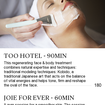
TOO HOTEL - 90MIN
This regenerating face & body treatment
combines natural expertise and techniques:
traditional modeling techniques: Kobido, a
traditional Japanese art that acts on the balance
of vital energies and helps tone, firm and reshape
180
the oval of the face.
JOIE FOR EVER - 60MIN
A gym session for a smoother skin. The session