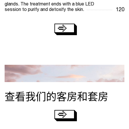
glands. The treatment ends with a blue LED
120
session to purify and detoxify the skin.
查看我们的客房和套房