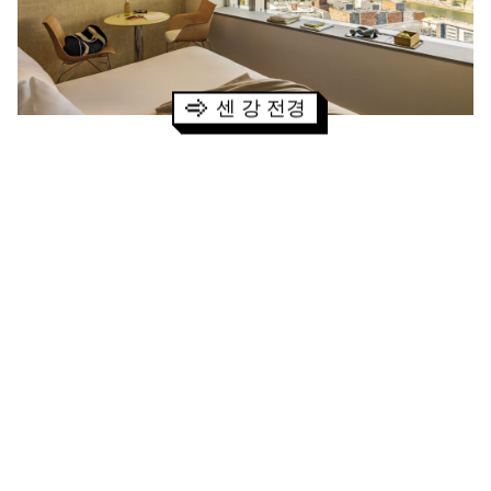
센 강 전경