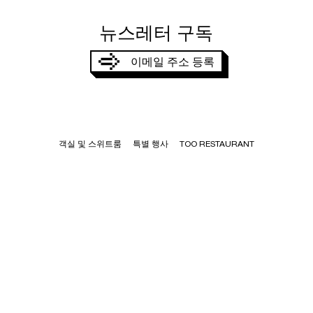
뉴스레터 구독
MERCI,
VOTRE DEMANDE A ÉTÉ PRISE EN
COMPTE
이메일 주소 등록
JE SOUHAITE RECEVOIR
본인은 TOO Hotel이 저에게 연락할 목적으로 제 데이터를 사용하는
데 동의합니다.
구독하다
객실 및 스위트룸
특별 행사
TOO RESTAURANT
TOO TACTAC SKYBAR
SPA TOO CHILL
미팅 및 이벤트
DOWNTOWN PARIS
팔로우하세요