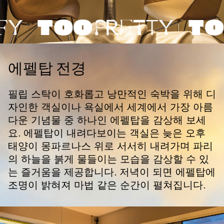
에펠탑 전경
필립 스탁이 호화롭고 낭만적인 숙박을 위해 디
자인한 객실이나 욕실에서 세계에서 가장 아름
다운 기념물 중 하나인 에펠탑을 감상해 보세
요. 에펠탑이 내려다보이는 객실은 늦은 오후
태양이 몽파르나스 위로 서서히 내려가며 파리
의 하늘을 붉게 물들이는 모습을 감상할 수 있
는 즐거움을 제공합니다. 저녁이 되면 에펠탑에
조명이 밝혀져 마법 같은 순간이 펼쳐집니다.